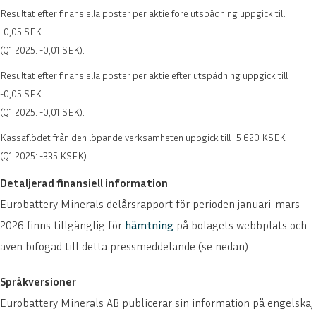
Resultat efter finansiella poster per aktie före utspädning uppgick till
-0,05 SEK
(Q1 2025: -0,01 SEK).
Resultat efter finansiella poster per aktie efter utspädning uppgick till
-0,05 SEK
(Q1 2025: -0,01 SEK).
Kassaflödet från den löpande verksamheten uppgick till -5 620 KSEK
(Q1 2025: -335 KSEK).
Detaljerad finansiell information
Eurobattery Minerals delårsrapport för perioden januari-mars
2026 finns tillgänglig för
hämtning
på bolagets webbplats och
även bifogad till detta pressmeddelande (se nedan).
Språkversioner
Eurobattery Minerals AB publicerar sin information på engelska,