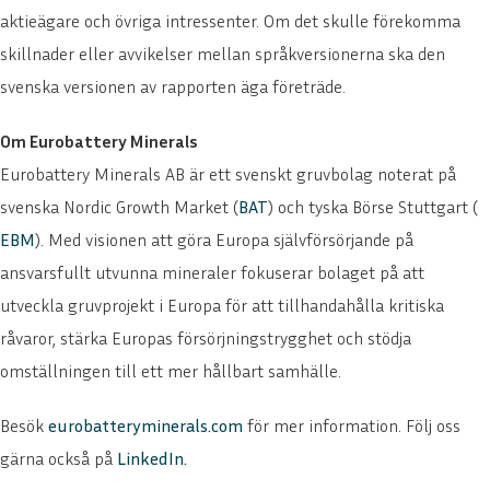
aktieägare och övriga intressenter. Om det skulle förekomma
skillnader eller avvikelser mellan språkversionerna ska den
svenska versionen av rapporten äga företräde.
Om Eurobattery Minerals
Eurobattery Minerals AB är ett svenskt gruvbolag noterat på
svenska Nordic Growth Market (
BAT
) och tyska Börse Stuttgart (
EBM
). Med visionen att göra Europa självförsörjande på
ansvarsfullt utvunna mineraler fokuserar bolaget på att
utveckla gruvprojekt i Europa för att tillhandahålla kritiska
råvaror, stärka Europas försörjningstrygghet och stödja
omställningen till ett mer hållbart samhälle.
Besök
eurobatteryminerals.com
för mer information. Följ oss
gärna också på
LinkedIn
.