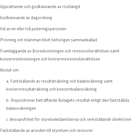
Upprättande och godkännande av röstlängd
Godkännande av dagordning
Val av en eller två justeringspersoner
Prövning om stämman blivit behörigen sammankallad
Framläggande av årsredovisningen och revisionsberättelsen samt
koncernredovisningen och koncernrevisionsberättelsen
Beslut om:
Fastställande av resultaträkning och balansräkning samt
koncernresultaträkning och koncernbalansräkning
Dispositioner beträffande Bolagets resultat enligt den fastställda
balansräkningen
Ansvarsfrihet för styrelseledamöterna och verkställande direktören
Fastställande av arvoden till styrelsen och revisorer