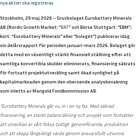
nya aktier ska registreras
Stockholm, 29 maj 2026 – Gruvbolaget Eurobattery Minerals
AB (Nordic Growth Market: ”
BAT
” och Börse Stuttgart: ”EBM”;
kort: “Eurobattery Minerals” eller ”bolaget”) publicerar idag
sin delårsrapport för perioden januari-mars 2026. Bolaget gör
detta med en väsentligt stärkt finansiell ställning efter att
samtliga konvertibla skulder eliminerats, finansiering säkrats
för fortsatt projektutveckling samt ökad synlighet på
kapitalmarknaden genom den oberoende analysbevakning
som inletts av Mangold Fondkommission AB.
”Eurobattery Minerals går nu in i en ny fas. Med säkrad
finansiering, en stärkt balansräkning och projekt som fortsätter
att utvecklas är vårt fokus tydligt: genomförande, produktion
och att skapa långsiktigt värde genom ansvarsfullt utvunna