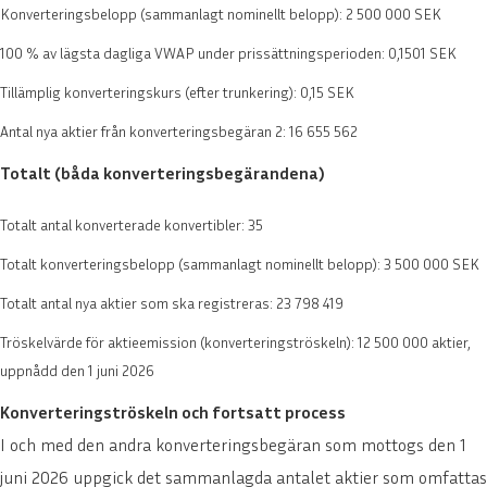
Konverteringsbelopp (sammanlagt nominellt belopp): 2 500 000 SEK
100 % av lägsta dagliga VWAP under prissättningsperioden: 0,1501 SEK
Tillämplig konverteringskurs (efter trunkering): 0,15 SEK
Antal nya aktier från konverteringsbegäran 2: 16 655 562
Totalt (båda konverteringsbegärandena)
Totalt antal konverterade konvertibler: 35
Totalt konverteringsbelopp (sammanlagt nominellt belopp): 3 500 000 SEK
Totalt antal nya aktier som ska registreras: 23 798 419
Tröskelvärde för aktieemission (konverteringströskeln): 12 500 000 aktier,
uppnådd den 1 juni 2026
Konverteringströskeln och fortsatt process
I och med den andra konverteringsbegäran som mottogs den 1
juni 2026 uppgick det sammanlagda antalet aktier som omfattas