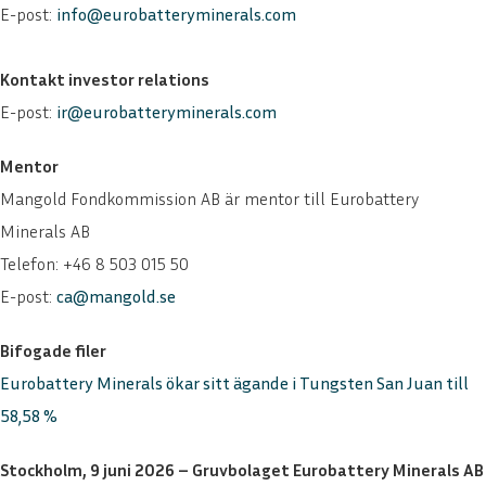
E-post:
info@eurobatteryminerals.com
Kontakt investor relations
E-post:
ir@eurobatteryminerals.com
Mentor
Mangold Fondkommission AB är mentor till Eurobattery
Minerals AB
Telefon: +46 8 503 015 50
E-post:
ca@mangold.se
Bifogade filer
Eurobattery Minerals ökar sitt ägande i Tungsten San Juan till
58,58 %
Stockholm, 9 juni 2026 – Gruvbolaget Eurobattery Minerals AB