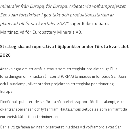
mineraler från Europa, för Europa. Arbetet vid volframprojektet
San Juan fortskrider i god takt och produktionsstarten är
planerad till första kvartalet 2027”,
säger Roberto García
Martínez, vd för Eurobattery Minerals AB.
Strategiska och operativa höjdpunkter under första kvartalet
2026
Ansökningar om att erhålla status som strategiskt projekt enligt EU:s
förordningen om kritiska råmaterial (CRMA) lämnades in för både San Juan
och Hautalampi, vilket stärker projektens strategiska positionering i
Europa.
FinnCobalt publicerade sin första hållbarhetsrapport för Hautalampi, vilket
ökar transparensen och lyfter fram Hautalampis betydelse som en framtida
europeisk källa till batterimineraler.
Den slutliga fasen av ingenjörsarbetet inleddes vid volframprojektet San