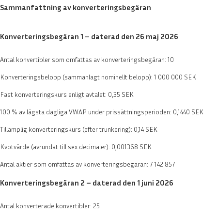
Sammanfattning av konverteringsbegäran
Konverteringsbegäran 1 – daterad den 26 maj 2026
Antal konvertibler som omfattas av konverteringsbegäran: 10
Konverteringsbelopp (sammanlagt nominellt belopp): 1 000 000 SEK
Fast konverteringskurs enligt avtalet: 0,35 SEK
100 % av lägsta dagliga VWAP under prissättningsperioden: 0,1440 SEK
Tillämplig konverteringskurs (efter trunkering): 0,14 SEK
Kvotvärde (avrundat till sex decimaler): 0,001368 SEK
Antal aktier som omfattas av konverteringsbegäran: 7 142 857
Konverteringsbegäran 2 – daterad den 1 juni 2026
Antal konverterade konvertibler: 25