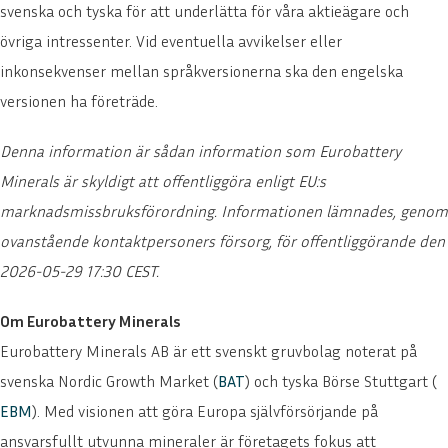
svenska och tyska för att underlätta för våra aktieägare och
övriga intressenter. Vid eventuella avvikelser eller
inkonsekvenser mellan språkversionerna ska den engelska
versionen ha företräde.
Denna information är sådan information som Eurobattery
Minerals är skyldigt att offentliggöra enligt EU:s
marknadsmissbruksförordning. Informationen lämnades, genom
ovanstående kontaktpersoners försorg, för offentliggörande den
2026-05-29 17:30 CEST.
Om Eurobattery Minerals
Eurobattery Minerals AB är ett svenskt gruvbolag noterat på
svenska Nordic Growth Market (
BAT
) och tyska Börse Stuttgart (
EBM
). Med visionen att göra Europa självförsörjande på
ansvarsfullt utvunna mineraler är företagets fokus att