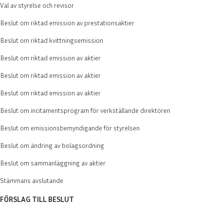
Val av styrelse och revisor
Beslut om riktad emission av prestationsaktier
Beslut om riktad kvittningsemission
Beslut om riktad emission av aktier
Beslut om riktad emission av aktier
Beslut om riktad emission av aktier
Beslut om incitamentsprogram för verkställande direktören
Beslut om emissionsbemyndigande för styrelsen
Beslut om ändring av bolagsordning
Beslut om sammanläggning av aktier
Stämmans avslutande
FÖRSLAG TILL BESLUT