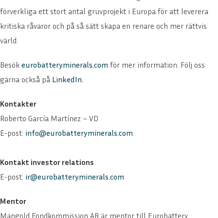
förverkliga ett stort antal gruvprojekt i Europa för att leverera
kritiska råvaror och på så sätt skapa en renare och mer rättvis
värld.
Besök
eurobatteryminerals.com
för mer information. Följ oss
gärna också på
LinkedIn
.
Kontakter
Roberto García Martínez – VD
E-post:
info@eurobatteryminerals.com
Kontakt investor relations
E-post:
ir@eurobatteryminerals.com
Mentor
Mangold Fondkommission AB är mentor till Eurobattery