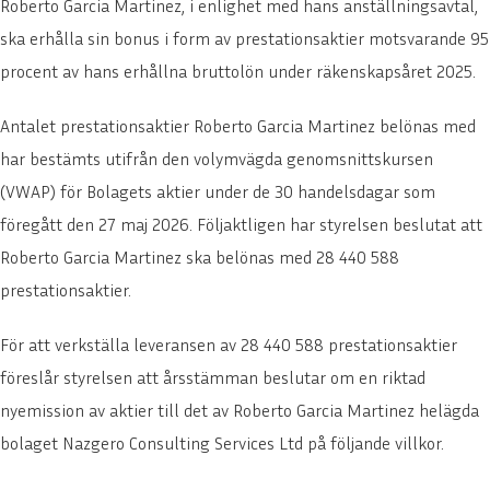
Roberto Garcia Martinez, i enlighet med hans anställningsavtal,
ska erhålla sin bonus i form av prestationsaktier motsvarande 95
procent av hans erhållna bruttolön under räkenskapsåret 2025.
Antalet prestationsaktier Roberto Garcia Martinez belönas med
har bestämts utifrån den volymvägda genomsnittskursen
(VWAP) för Bolagets aktier under de 30 handelsdagar som
föregått den 27 maj 2026. Följaktligen har styrelsen beslutat att
Roberto Garcia Martinez ska belönas med 28 440 588
prestationsaktier.
För att verkställa leveransen av 28 440 588 prestationsaktier
föreslår styrelsen att årsstämman beslutar om en riktad
nyemission av aktier till det av Roberto Garcia Martinez helägda
bolaget Nazgero Consulting Services Ltd på följande villkor.