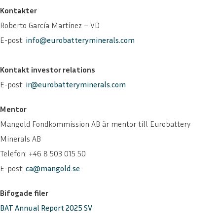
Kontakter
Roberto García Martínez – VD
E-post:
info@eurobatteryminerals.com
Kontakt investor relations
E-post:
ir@eurobatteryminerals.com
Mentor
Mangold Fondkommission AB är mentor till Eurobattery
Minerals AB
Telefon: +46 8 503 015 50
E-post:
ca@mangold.se
Bifogade filer
BAT Annual Report 2025 SV