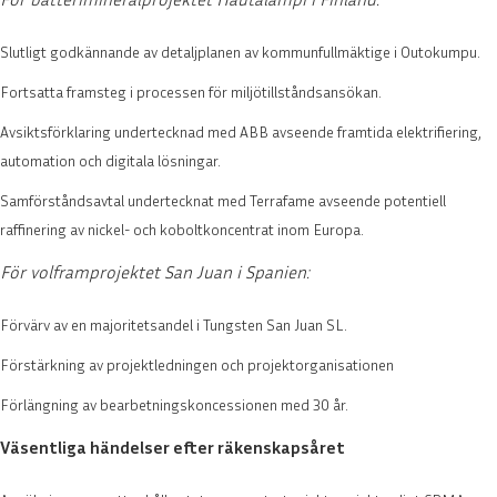
Slutligt godkännande av detaljplanen av kommunfullmäktige i Outokumpu.
Fortsatta framsteg i processen för miljötillståndsansökan.
Avsiktsförklaring undertecknad med ABB avseende framtida elektrifiering,
automation och digitala lösningar.
Samförståndsavtal undertecknat med Terrafame avseende potentiell
raffinering av nickel- och koboltkoncentrat inom Europa.
För volframprojektet San Juan i Spanien:
Förvärv av en majoritetsandel i Tungsten San Juan SL.
Förstärkning av projektledningen och projektorganisationen
Förlängning av bearbetningskoncessionen med 30 år.
Väsentliga händelser efter räkenskapsåret