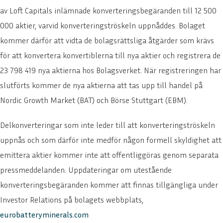
av Loft Capitals inlämnade konverteringsbegäranden till 12 500
000 aktier, varvid konverteringströskeln uppnåddes. Bolaget
kommer därför att vidta de bolagsrättsliga åtgärder som krävs
för att konvertera konvertiblerna till nya aktier och registrera de
23 798 419 nya aktierna hos Bolagsverket. När registreringen har
slutförts kommer de nya aktierna att tas upp till handel på
Nordic Growth Market (BAT) och Börse Stuttgart (EBM).
Delkonverteringar som inte leder till att konverteringströskeln
uppnås och som därför inte medför någon formell skyldighet att
emittera aktier kommer inte att offentliggöras genom separata
pressmeddelanden. Uppdateringar om utestående
konverteringsbegäranden kommer att finnas tillgängliga under
Investor Relations på bolagets webbplats,
eurobatteryminerals.com