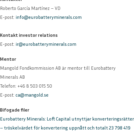
Roberto García Martínez – VD
E-post:
info@eurobatteryminerals.com
Kontakt investor relations
E-post:
ir@eurobatteryminerals.com
Mentor
Mangold Fondkommission AB är mentor till Eurobattery
Minerals AB
Telefon: +46 8 503 015 50
E-post:
ca@mangold.se
Bifogade filer
Eurobattery Minerals: Loft Capital utnyttjar konverteringsrätter
– tröskelvärdet för konvertering uppnått och totalt 23 798 419