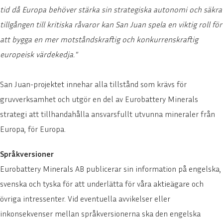
tid då Europa behöver stärka sin strategiska autonomi och säkra
tillgången till kritiska råvaror kan San Juan spela en viktig roll för
att bygga en mer motståndskraftig och konkurrenskraftig
europeisk värdekedja."
San Juan-projektet innehar alla tillstånd som krävs för
gruvverksamhet och utgör en del av Eurobattery Minerals
strategi att tillhandahålla ansvarsfullt utvunna mineraler från
Europa, för Europa.
Språkversioner
Eurobattery Minerals AB publicerar sin information på engelska,
svenska och tyska för att underlätta för våra aktieägare och
övriga intressenter. Vid eventuella avvikelser eller
inkonsekvenser mellan språkversionerna ska den engelska