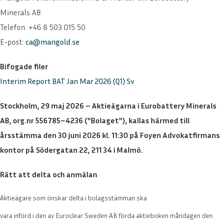
Minerals AB
Telefon: +46 8 503 015 50
E-post:
ca@mangold.se
Bifogade filer
Interim Report BAT Jan Mar 2026 (Q1) Sv
Stockholm, 29 maj 2026 – Aktieägarna i Eurobattery Minerals
AB, org.nr 556785–4236 ("Bolaget"), kallas härmed till
årsstämma den 30 juni 2026 kl. 11:30 på Foyen Advokatfirmans
kontor på Södergatan 22, 211 34 i Malmö.
Rätt att delta och anmälan
Aktieägare som önskar delta i bolagsstämman ska
vara införd i den av Euroclear Sweden AB förda aktieboken måndagen den