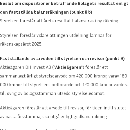
Beslut om dispositioner beträffande Bolagets resultat enligt
den fastställda balansräkningen (punkt 8 b)
Styrelsen föreslår att årets resultat balanseras i ny räkning.
Styrelsen föreslår vidare att ingen utdelning lämnas för
räkenskapsåret 2025.
Fastställande av arvoden till styrelsen och revisor (punkt 9)
Aktieägaren DH Invest AB ("
Aktieägaren
") föreslår ett
sammanlagt årligt styrelsearvode om 420 000 kronor, varav 180
000 kronor till styrelsens ordförande och 120 000 kronor vardera
till övrig av bolagsstämman utsedd styrelseledamot.
Aktieägaren föreslår att arvode till revisor, för tiden intill slutet
av nästa årsstämma, ska utgå enligt godkänd räkning.