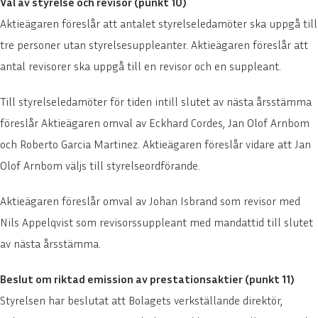
Val av styrelse och revisor (punkt 10)
Aktieägaren föreslår att antalet styrelseledamöter ska uppgå till
tre personer utan styrelsesuppleanter. Aktieägaren föreslår att
antal revisorer ska uppgå till en revisor och en suppleant.
Till styrelseledamöter för tiden intill slutet av nästa årsstämma
föreslår Aktieägaren omval av Eckhard Cordes, Jan Olof Arnbom
och Roberto Garcia Martinez. Aktieägaren föreslår vidare att Jan
Olof Arnbom väljs till styrelseordförande.
Aktieägaren föreslår omval av Johan Isbrand som revisor med
Nils Appelqvist som revisorssuppleant med mandattid till slutet
av nästa årsstämma.
Beslut om riktad emission av prestationsaktier (punkt 11)
Styrelsen har beslutat att Bolagets verkställande direktör,