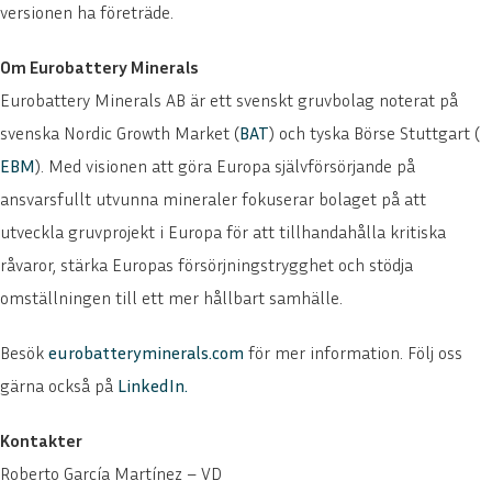
versionen ha företräde.
Om Eurobattery Minerals
Eurobattery Minerals AB är ett svenskt gruvbolag noterat på
svenska Nordic Growth Market (
BAT
) och tyska Börse Stuttgart (
EBM
). Med visionen att göra Europa självförsörjande på
ansvarsfullt utvunna mineraler fokuserar bolaget på att
utveckla gruvprojekt i Europa för att tillhandahålla kritiska
råvaror, stärka Europas försörjningstrygghet och stödja
omställningen till ett mer hållbart samhälle.
Besök
eurobatteryminerals.com
för mer information. Följ oss
gärna också på
LinkedIn
.
Kontakter
Roberto García Martínez – VD