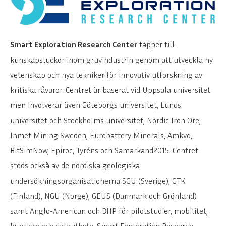
Smart Exploration Research Center
täpper till
kunskapsluckor inom gruvindustrin genom att utveckla ny
ENGLISH
DEUTSCH
vetenskap och nya tekniker för innovativ utforskning av
kritiska råvaror. Centret är baserat vid Uppsala universitet
men involverar även Göteborgs universitet, Lunds
universitet och Stockholms universitet, Nordic Iron Ore,
Inmet Mining Sweden, Eurobattery Minerals, Amkvo,
BitSimNow, Epiroc, Tyréns och Samarkand2015. Centret
stöds också av de nordiska geologiska
undersökningsorganisationerna SGU (Sverige), GTK
(Finland), NGU (Norge), GEUS (Danmark och Grönland)
samt Anglo-American och BHP för pilotstudier, mobilitet,