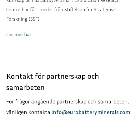
kunskap och datautbyte. Smart Exploration Research
Centre har fått medel från Stiftelsen för Strategisk
Forskning (SSF).
Läs mer här
Kontakt för partnerskap och
samarbeten
För frågor angående partnerskap och samarbeten,
vänligen kontakta
info@eurobatteryminerals.com.