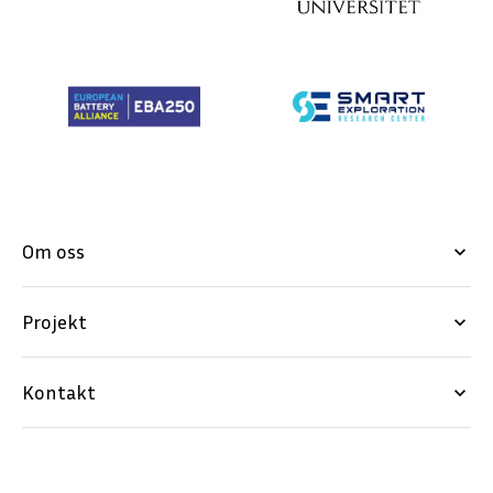
Om oss
keyboard_arrow_down
Projekt
keyboard_arrow_down
Kontakt
keyboard_arrow_down