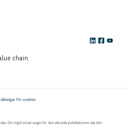
lue chain.
tällningar för cookies
yska. Om inget annat anges för den aktuella publikationen ska den