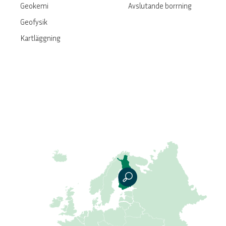
Geokemi
Avslutande borrning
Geofysik
Kartläggning