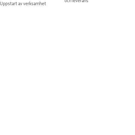
och leverans
Uppstart av verksamhet