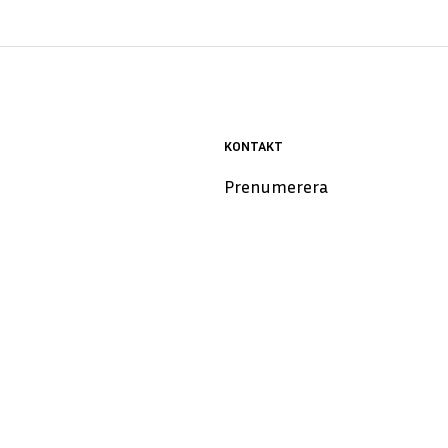
KONTAKT
i
Prenumerera